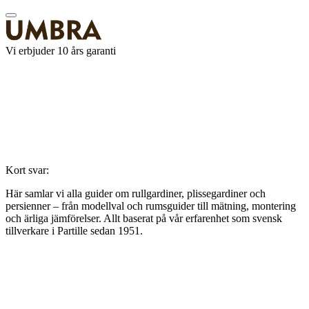
Vi erbjuder 10 års garanti
Kort svar:
Här samlar vi alla guider om rullgardiner, plissegardiner och
persienner – från modellval och rumsguider till mätning, montering
och ärliga jämförelser. Allt baserat på vår erfarenhet som svensk
tillverkare i Partille sedan 1951.
Rullgardiner
Guider om våra tre modeller, vävar, motor och montering.