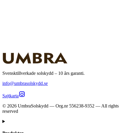
Svensktillverkade solskydd – 10 års garanti.
info@umbrasolskydd.se
Sajtkarta
©
2026
UmbraSolskydd — Org.nr 556238-9352 — All rights
reserved