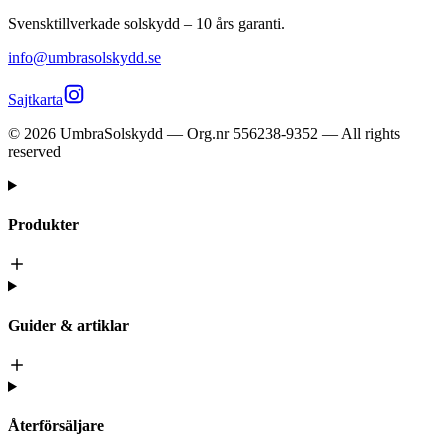
Svensktillverkade solskydd – 10 års garanti.
info@umbrasolskydd.se
Sajtkarta
©
2026
UmbraSolskydd — Org.nr 556238-9352 — All rights
reserved
Produkter
Guider & artiklar
Återförsäljare