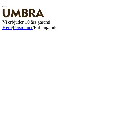
Vi erbjuder 10 års garanti
Hem
/
Persienner
/
Frihängande