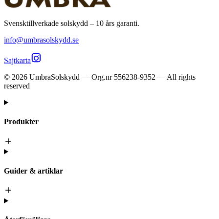
Svensktillverkade solskydd – 10 års garanti.
info@umbrasolskydd.se
Sajtkarta
©
2026
UmbraSolskydd — Org.nr 556238-9352 — All rights
reserved
Produkter
Guider & artiklar