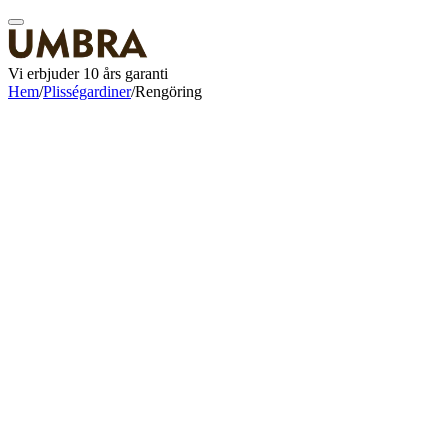
Vi erbjuder 10 års garanti
Hem
/
Plisségardiner
/
Rengöring