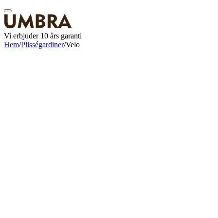
Vi erbjuder 10 års garanti
Hem
/
Plisségardiner
/
Velo