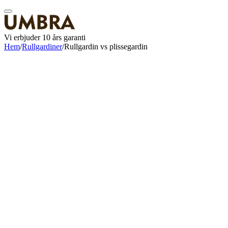
Vi erbjuder 10 års garanti
Hem
/
Rullgardiner
/
Rullgardin vs plissegardin