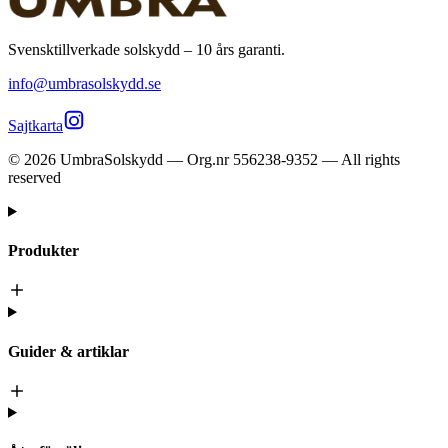
Svensktillverkade solskydd – 10 års garanti.
info@umbrasolskydd.se
Sajtkarta
©
2026
UmbraSolskydd — Org.nr 556238-9352 — All rights
reserved
Produkter
Guider & artiklar